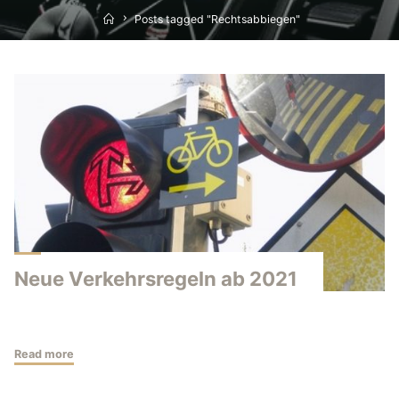
Home
Posts tagged "Rechtsabbiegen"
Neue Verkehrsregeln ab 2021
"Neue
Read more
Verkehrsregeln
ab