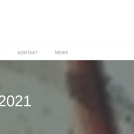
E
KONTAKT
NEWS
 2021