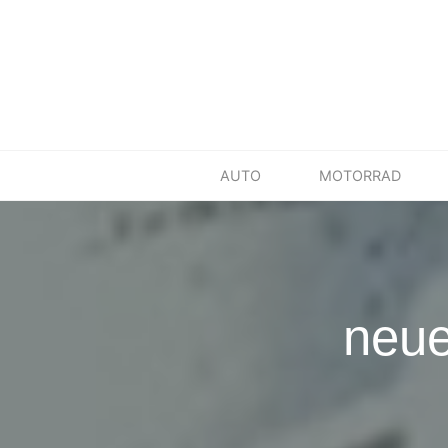
Skip
to
content
AUTO
MOTORRAD
neue