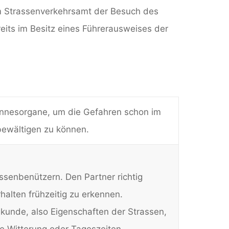
em Strassenverkehrsamt der Besuch des
eits im Besitz eines Führerausweises der
Sinnesorgane, um die Gefahren schon im
bewältigen zu können.
senbenützern. Den Partner richtig
alten frühzeitig zu erkennen.
unde, also Eigenschaften der Strassen,
e Witterung oder Tageszeiten.