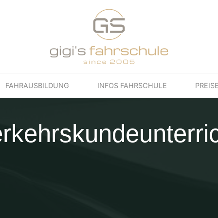
FAHRAUSBILDUNG
INFOS FAHRSCHULE
PREIS
rkehrskundeunterri