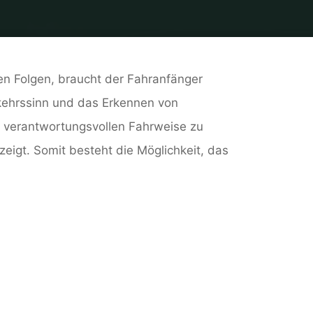
en Folgen, braucht der Fahranfänger
rkehrssinn und das Erkennen von
d verantwortungsvollen Fahrweise zu
igt. Somit besteht die Möglichkeit, das