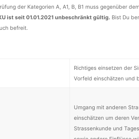
prüfung der Kategorien A, A1, B, B1 muss gegenüber d
U ist seit 01.01.2021 unbeschränkt gültig.
Bist Du ber
uch befreit.
Richtiges einsetzen der 
Vorfeld einschätzen und 
Umgang mit anderen Stras
einschätzen um deren Verh
Strassenkunde und Tagesk
sowie andere Einflüsse wi