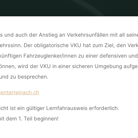
Home
Verkehrskundeunterricht
 und auch der Anstieg an Verkehrsunfällen mit all sein
kehrssinn. Der obligatorische VKU hat zum Ziel, den Ve
künftigen Fahrzeuglenker/innen zu einer defensiven un
önnen, wird der VKU in einer sicheren Umgebung aufgeze
und zu besprechen.
enterreinach.ch
t ist ein gültiger Lernfahrausweis erforderlich.
 dem 1. Teil beginnen!