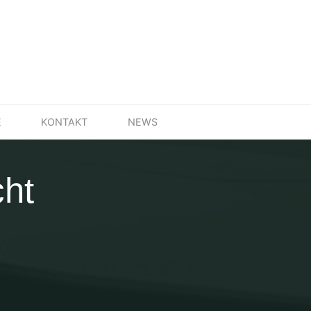
E
KONTAKT
NEWS
cht