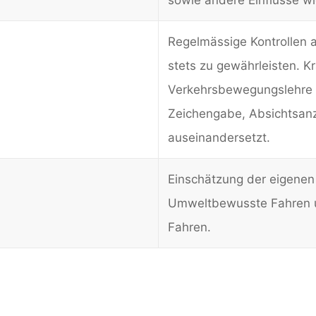
Regelmässige Kontrollen 
stets zu gewährleisten. K
Verkehrsbewegungslehre d
Zeichengabe, Absichtsanz
auseinandersetzt.
Einschätzung der eigenen 
Umweltbewusste Fahren un
Fahren.